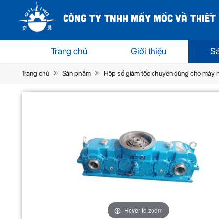
CÔNG TY TNHH MÁY MÓC VÀ THIẾT 
Trang chủ
Giới thiệu
S
Trang chủ
Sản phẩm
Hộp số giảm tốc chuyên dùng cho máy h
Hover to zoom