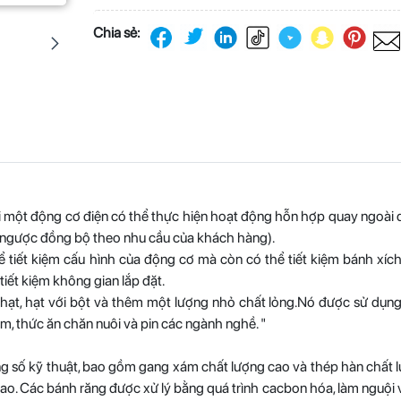
Chia sẻ:
i một động cơ điện có thể thực hiện hoạt động hỗn hợp quay ngoài 
 ngược đồng bộ theo nhu cầu của khách hàng).
iết kiệm cấu hình của động cơ mà còn có thể tiết kiệm bánh xích, 
iết kiệm không gian lắp đặt.
 hạt, hạt với bột và thêm một lượng nhỏ chất lỏng.Nó được sử dụng
m, thức ăn chăn nuôi và pin các ngành nghề. "
hông số kỹ thuật, bao gồm gang xám chất lượng cao và thép hàn chất 
o. Các bánh răng được xử lý bằng quá trình cacbon hóa, làm nguội 