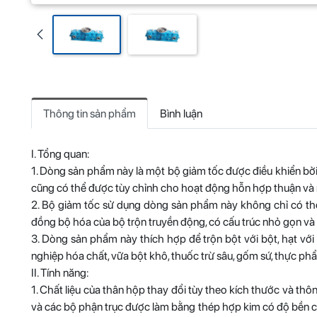
Thông tin sản phẩm
Bình luận
I. Tổng quan:
1. Dòng sản phẩm này là một bộ giảm tốc được điều khiển bở
cũng có thể được tùy chỉnh cho hoạt động hỗn hợp thuận và
2. Bộ giảm tốc sử dụng dòng sản phẩm này không chỉ có thể t
đồng bộ hóa của bộ trộn truyền động, có cấu trúc nhỏ gọn và t
3. Dòng sản phẩm này thích hợp để trộn bột với bột, hạt với
nghiệp hóa chất, vữa bột khô, thuốc trừ sâu, gốm sứ, thực phẩ
II. Tính năng:
1. Chất liệu của thân hộp thay đổi tùy theo kích thước và t
và các bộ phận trục được làm bằng thép hợp kim có độ bền ca