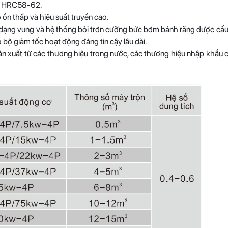
ng HRC58-62.
 ồn thấp và hiệu suất truyền cao.
 dạng vung và hệ thống bôi trơn cưỡng bức bơm bánh răng được cấu 
 bộ giảm tốc hoạt động đáng tin cậy lâu dài.
n xuất từ ​​các thương hiệu trong nước, các thương hiệu nhập khẩu 