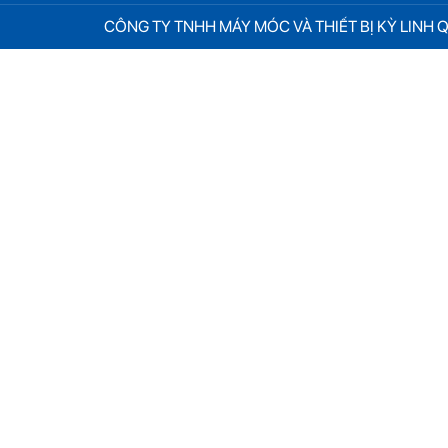
CÔNG TY TNHH MÁY MÓC VÀ THIẾT BỊ KỲ LINH