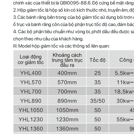
chính xác của thiết bị là GBl0095-88.6. Độ cứng bề mặt ră
2. Hộp giảm tốc là hộp số kín có kích thước nhỏ, truyền êm, độ
3. Các bánh răng bên trong của bộ giảm tốc sử dụng bôi trơn
ổ trục và bánh răng côn của bộ phận trục tốc độ cao, đảm bảo
4. Các bộ phận tiêu chuẩn như vòng bi, phớt dầu đều được sả
chọn theo nhu cầu của khách hàng.
III. Model hộp giảm tốc và các thông số liên quan: