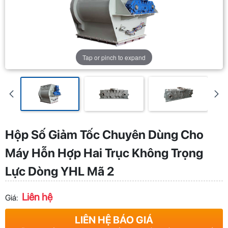
Tap or pinch to expand
Hộp Số Giảm Tốc Chuyên Dùng Cho
Máy Hỗn Hợp Hai Trục Không Trọng
Lực Dòng YHL Mã 2
Liên hệ
Giá:
LIÊN HỆ BÁO GIÁ