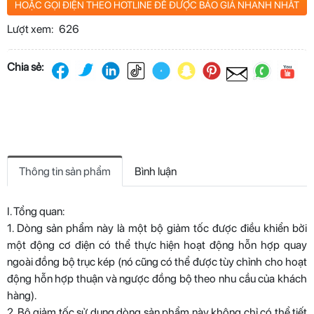
HOẶC GỌI ĐIỆN THEO HOTLINE ĐỂ ĐƯỢC BÁO GIÁ NHANH NHẤT
Lượt xem:
626
Chia sẻ:
Thông tin sản phẩm
Bình luận
I. Tổng quan:
1. Dòng sản phẩm này là một bộ giảm tốc được điều khiển bởi
một động cơ điện có thể thực hiện hoạt động hỗn hợp quay
ngoài đồng bộ trục kép (nó cũng có thể được tùy chỉnh cho hoạt
động hỗn hợp thuận và ngược đồng bộ theo nhu cầu của khách
hàng).
2. Bộ giảm tốc sử dụng dòng sản phẩm này không chỉ có thể tiết