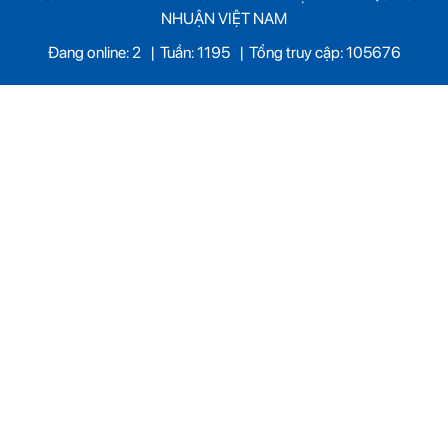
NHUẬN VIỆT NAM
Đang online: 2
|
Tuần: 1195
|
Tổng truy cập: 105676