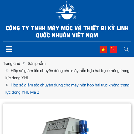
CÔNG TY TNHH MÁY MÓC VÀ THIẾT BỊ KỲ LINH
QUỐC NHUẬN VIỆT NAM
Trang chủ
Sản phẩm
Hộp số giảm tốc chuyên dùng cho máy hỗn hợp hai trục không trọng
lực dòng YHL
Hộp số giảm tốc chuyên dùng cho máy hỗn hợp hai trục không trọng
lực dòng YHL Mã 2