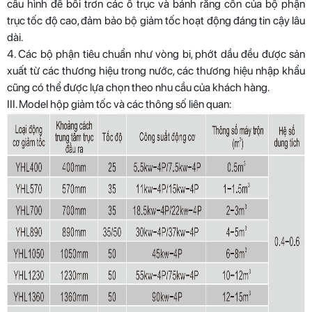
cấu hình để bôi trơn các ổ trục và bánh răng côn của bộ phận
trục tốc độ cao, đảm bảo bộ giảm tốc hoạt động đáng tin cậy lâu
dài.
4. Các bộ phận tiêu chuẩn như vòng bi, phớt dầu đều được sản
xuất từ ​​các thương hiệu trong nước, các thương hiệu nhập khẩu
cũng có thể được lựa chọn theo nhu cầu của khách hàng.
III. Model hộp giảm tốc và các thông số liên quan: