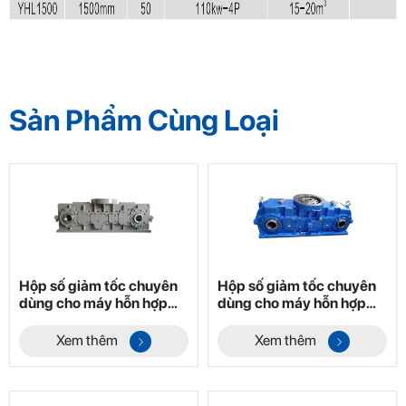
Sản Phẩm Cùng Loại
Hộp số giảm tốc chuyên
Hộp số giảm tốc chuyên
dùng cho máy hỗn hợp
dùng cho máy hỗn hợp
hai trục không trọng lực
hai trục không trọng lực
dòng YHL Mã 1
dòng YHL Mã 3
Xem thêm
Xem thêm