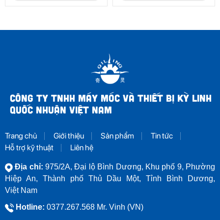
CÔNG TY TNHH MÁY MÓC VÀ THIẾT BỊ KỲ LINH
QUỐC NHUẬN VIỆT NAM
Trang chủ
Giới thiệu
Sản phẩm
Tin tức
Hỗ trợ kỹ thuật
Liên hệ
Địa chỉ:
975/2A, Đại lộ Bình Dương, Khu phố 9, Phường
Hiệp An, Thành phố Thủ Dầu Một, Tỉnh Bình Dương,
Việt Nam
Hotline:
0377.267.568 Mr. Vinh (VN)