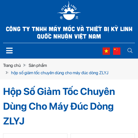
CÔNG TY TNHH MÁY MÓC VÀ THIẾT BỊ KỲ LINH
QUỐC NHUẬN VIỆT NAM
Trang chủ
Sản phẩm
hộp số giảm tốc chuyên dùng cho máy đúc dòng ZLYJ
Hộp Số Giảm Tốc Chuyên
Dùng Cho Máy Đúc Dòng
ZLYJ