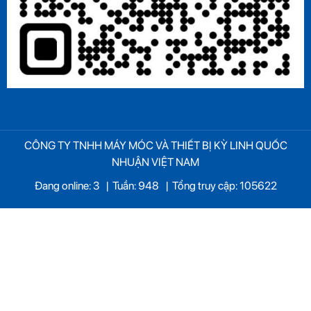
CÔNG TY TNHH MÁY MÓC VÀ THIẾT BỊ KỲ LINH QUỐC
NHUẬN VIỆT NAM
Đang online: 3
|
Tuần: 948
|
Tổng truy cập: 105622