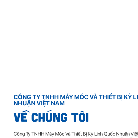
CÔNG TY TNHH MÁY MÓC VÀ THIẾT BỊ KỲ 
NHUẬN VIỆT NAM
Về chúng tôi
Công Ty TNHH Máy Móc Và Thiết Bị Kỳ Linh Quốc Nhuận Việ