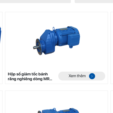
Hộp số giảm tốc bánh
Xem thêm
răng nghiêng dòng MR
Mã 2