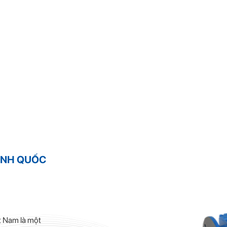
LINH QUỐC
t Nam là một