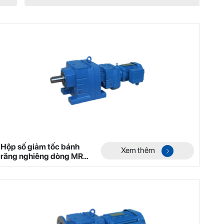
Hộp số giảm tốc bánh
Xem thêm
răng nghiêng dòng MR
Mã 3