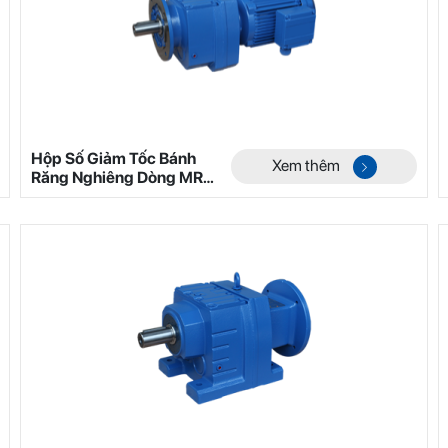
Hộp Số Giảm Tốc Bánh
Xem thêm
Răng Nghiêng Dòng MR
Mã 5