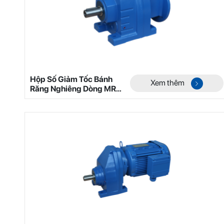
Hộp Số Giảm Tốc Bánh
Xem thêm
Răng Nghiêng Dòng MR
Mã 4