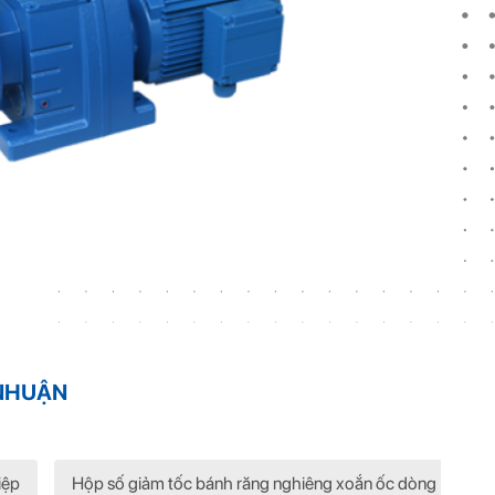
 NHUẬN
iệp
Hộp số giảm tốc bánh răng nghiêng xoắn ốc dòng MS