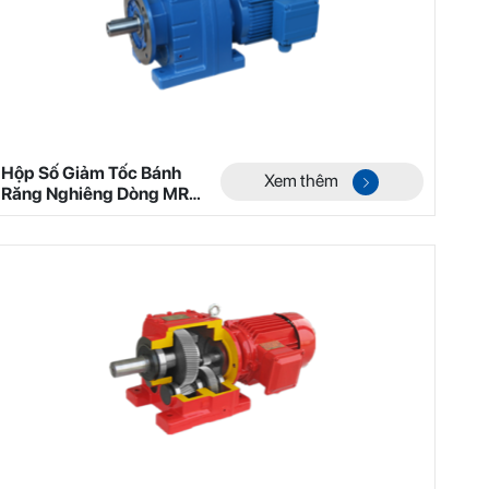
Hộp Số Giảm Tốc Bánh
Xem thêm
Răng Nghiêng Dòng MR
Mã 6