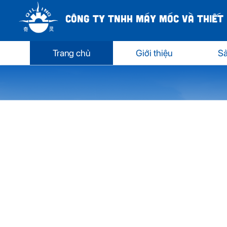
CÔNG TY TNHH MÁY MÓC VÀ THIẾT 
Trang chủ
Giới thiệu
S