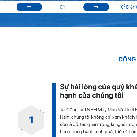
01
Điện 
CÔNG 
Sự hài lòng của quý kh
hạnh của chúng tôi
Tại Công Ty TNHH Máy Móc Và Thiết B
1
Nam, chúng tôi không chỉ xem khách 
còn là đối tác quan trọng, là nguồn độ
hành trong hành trình phát triển. Châ