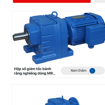
Hộp số giảm tốc bánh
Xem thêm
răng nghiêng dòng MR
Mã 1