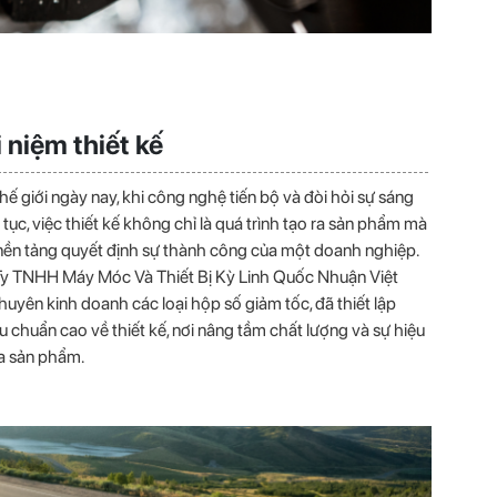
 niệm thiết kế
hế giới ngày nay, khi công nghệ tiến bộ và đòi hỏi sự sáng
n tục, việc thiết kế không chỉ là quá trình tạo ra sản phẩm mà
 nền tảng quyết định sự thành công của một doanh nghiệp.
y TNHH Máy Móc Và Thiết Bị Kỳ Linh Quốc Nhuận Việt
uyên kinh doanh các loại hộp số giảm tốc, đã thiết lập
u chuẩn cao về thiết kế, nơi nâng tầm chất lượng và sự hiệu
a sản phẩm.