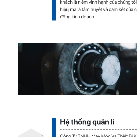
khách là niềm vinh hạnh của chúng tôi
hiệu, mà là tâm huyết và cam kết của 
động kinh doanh.
Hệ thống quản lí
Công Ty TNHH Máy Móc Và Thiết Bị K