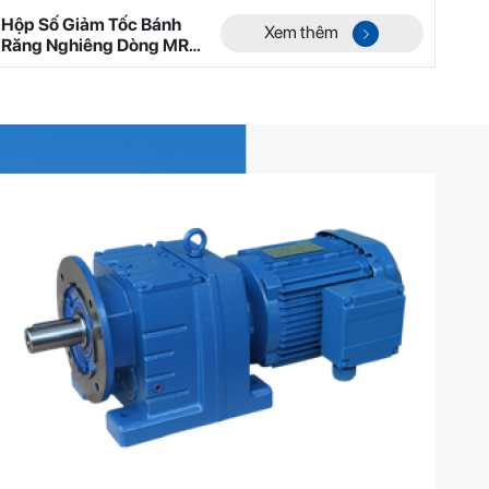
Hộp Số Giảm Tốc Bánh
Xem thêm
Răng Nghiêng Dòng MR
Mã 9