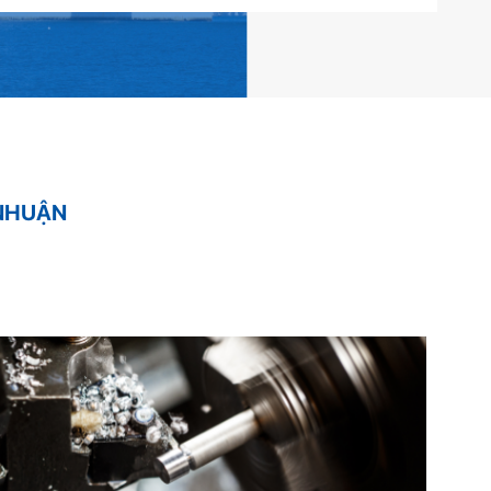
 NHUẬN