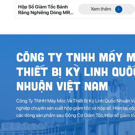
Hộp Số Giảm Tốc Bánh
Xem thêm
Răng Nghiêng Dòng MR
Mã 8
Công Ty TNHH Máy M
Thiết Bị Kỳ Linh Quố
Nhuận Việt Nam
Công Ty TNHH Máy Móc Và Thiết Bị Kỳ Linh Quốc Nhuận Vi
nghiệp chuyên sản xuất hộp giảm tốc và hộp số. Hiện tại, c
các dòng sản phẩm sau: Động Cơ Giảm Tốc, Hộp số giảm tốc,