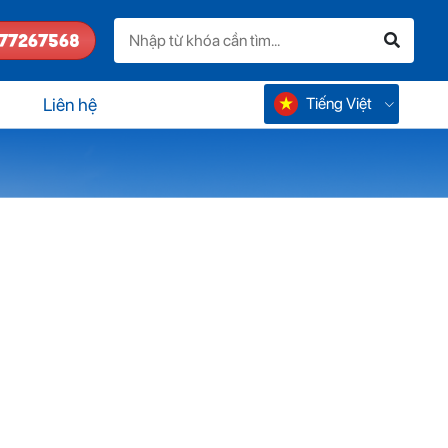
77267568
Tiếng Việt
Liên hệ
中国