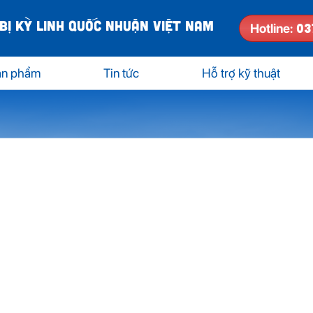
BỊ KỲ LINH QUỐC NHUẬN VIỆT NAM
03
Hotline:
ản phẩm
Tin tức
Hỗ trợ kỹ thuật