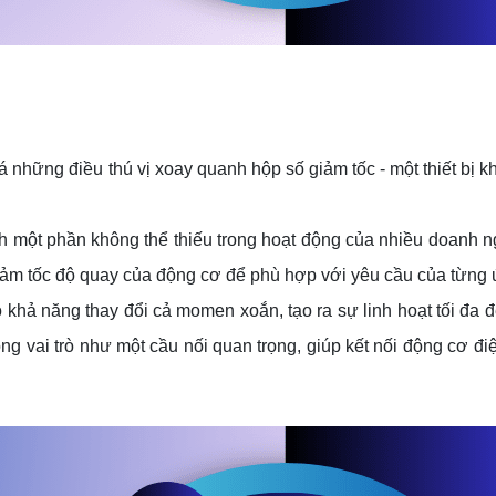
á những điều thú vị xoay quanh hộp số giảm tốc - một thiết bị k
nh một phần không thể thiếu trong hoạt động của nhiều doanh ng
 giảm tốc độ quay của động cơ để phù hợp với yêu cầu của từng 
ó khả năng thay đổi cả momen xoắn, tạo ra sự linh hoạt tối đa
g vai trò như một cầu nối quan trọng, giúp kết nối động cơ đi