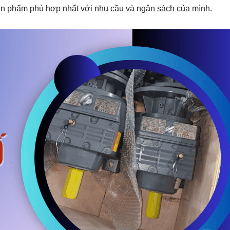
n phẩm phù hợp nhất với nhu cầu và ngân sách của mình.