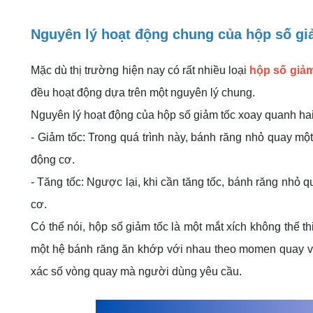
Nguyên lý hoạt động chung của hộp số gi
Mặc dù thị trường hiện nay có rất nhiều loại
hộp số giảm
đều hoạt động dựa trên một nguyên lý chung.
Nguyên lý hoạt động của hộp số giảm tốc xoay quanh hai 
- Giảm tốc: Trong quá trình này, bánh răng nhỏ quay mộ
động cơ.
- Tăng tốc: Ngược lại, khi cần tăng tốc, bánh răng nhỏ
cơ.
Có thể nói, hộp số giảm tốc là một mắt xích không thể t
một hệ bánh răng ăn khớp với nhau theo momen quay và
xác số vòng quay mà người dùng yêu cầu.