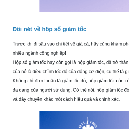
Đôi nét về hộp số giảm tốc
Trước khi đi sâu vào chi tiết về giá cả, hãy cùng khám ph
nhiều ngành công nghiệp!
Hộp số giảm tốc hay còn gọi là hộp giảm tốc, đã trở thà
của nó là điều chỉnh tốc độ của động cơ điện, cụ thể là
Không chỉ đơn thuần là giảm tốc độ, hộp giảm tốc còn c
đa dạng của người sử dụng. Có thể nói, hộp giảm tốc đón
và dây chuyền khác một cách hiệu quả và chính xác.