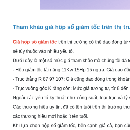
Tham khảo giá hộp số giảm tốc trên thị t
Giá hộp số giảm tốc
trên thị trường có thể dao động từ 
sẽ tùy thuộc vào nhiều yếu tố.
Dưới đây là một số mức giá tham khảo mà chúng tôi đã 
- Hộp giảm tốc tải nặng 11Kw 15Hp 15 ngựa: Giá dao độn
- Trục thẳng R 87 97 107: Giá cũng dao động trong khoản
- Trục vuông góc K răng côn: Mức giá tương tự, từ 8 đến 
Ngoài các yếu tố kỹ thuật như công suất, loại trục và tỷ
Các thương hiệu uy tín, đã có tên tuổi trên thị trường 
các thương hiệu mới hoặc ít tên tuổi.
Khi lựa chọn hộp số giảm tốc, bên cạnh giá cả, bạn c