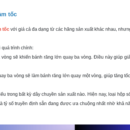
ảm tốc
 tốc
với giá cả đa dạng từ các hãng sản xuất khác nhau, nhưn
quá trình chính:
t vòng sẽ khiến bánh răng lớn quay ba vòng. Điều này giúp gi
 quay ba vòng sẽ làm bánh răng lớn quay một vòng, giúp tăng t
hiếu trong bất kỳ dây chuyền sản xuất nào. Hiện nay, loại hộp 
 tỷ số truyền định sẵn đang được ưa chuộng nhất nhờ khả n